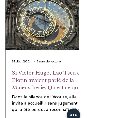
31 déc. 2024
5 min de lecture
Si Victor Hugo, Lao Tseu et
Plotin avaient parlé de la
Maïeusthésie. Qu'est ce que
la maïeusthésie ?
Dans le silence de l’écoute, elle
invite à accueillir sans jugement ce
qui a été perdu, à reconnaître les
fragments dispersés du soi, comme