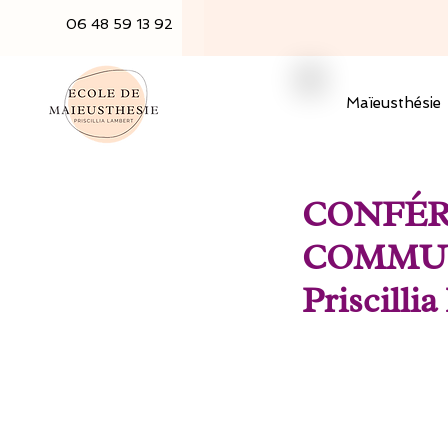
06 48 59 13 92
Maïeusthésie
CONFÉR
COMMUNIC
Priscilli