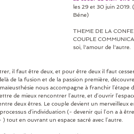
les 29 et 30 juin 2019. 
Béne)
THEME DE LA CONFER
COUPLE COMMUNICANT
soi, l'amour de l'autre.
er, il faut être deux, et pour être deux il faut cesse
 delà de la fusion et de la passion première, décou
 maïeusthésie nous accompagne à franchir l’étape d’
tre de mieux rencontrer l’autre, et d’ouvrir l’espac
tre deux êtres. Le couple devient un merveilleux e
rocessus d’individuation (- devenir qui l’on a à être
- ) tout en ouvrant un espace sacré avec l’autre.