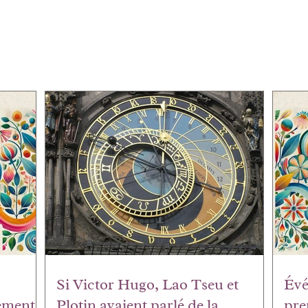
Si Victor Hugo, Lao Tseu et
Évé
ement
Plotin avaient parlé de la
pre