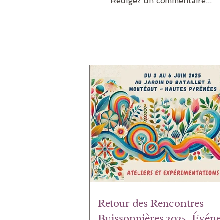
Rédigez un commentaire...
Retour des Rencontres
Buissonnières 2025. Évén