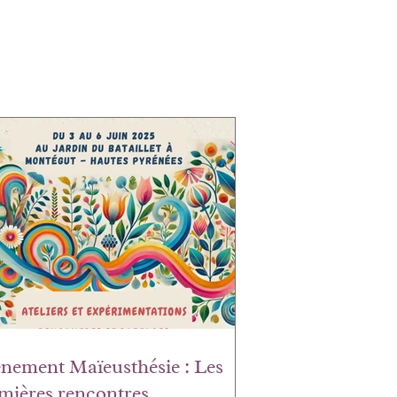
nement Maïeusthésie : Les
mières rencontres