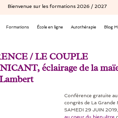
Bienvenue sur les formations 2026 / 2027
Formations
École en ligne
Autothérapie
Blog M
ENCE / LE COUPLE
ANT, éclairage de la maïe
a Lambert
Conférence gratuite au 
congrès de La Grande M
SAMEDI 29 JUIN 2019, 
au coeur du bien-être
 