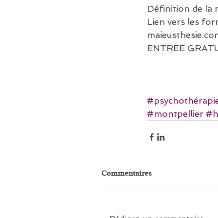
Définition de la
Lien vers les fo
maieusthesie.c
ENTREE GRATUIT
#psychothérapi
#montpellier
#h
Commentaires