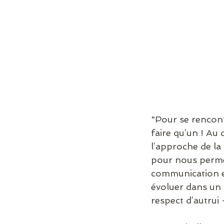
"Pour se rencontr
faire qu’un ! Au
l’approche de la
pour nous permet
communication en
évoluer dans un p
respect d’autrui 