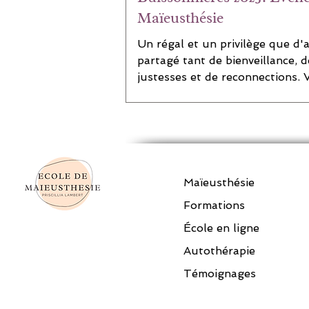
Maïeusthésie
Un régal et un privilège que d'a
partagé tant de bienveillance, d
justesses et de reconnections. 
retours évoquent également de.
Maïeusthésie
Formations
École en ligne
Autothérapie
Témoignages