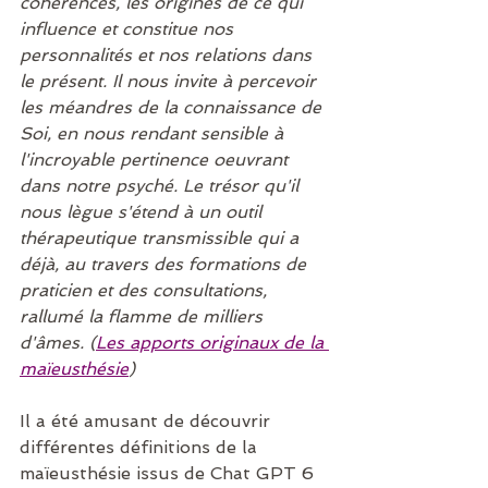
cohérences, les origines de ce qui 
influence et constitue nos 
personnalités et nos relations dans 
le présent. Il nous invite à percevoir 
les méandres de la connaissance de 
Soi, en nous rendant sensible à 
l'incroyable pertinence oeuvrant 
dans notre psyché. Le trésor qu'il 
nous lègue s'étend à un outil 
thérapeutique transmissible qui a 
déjà, au travers des formations de 
praticien et des consultations, 
rallumé la flamme de milliers 
d'âmes. (
Les apports originaux de la 
maïeusthésie
)
Il a été amusant de découvrir 
différentes définitions de la 
maïeusthésie issus de Chat GPT 6 