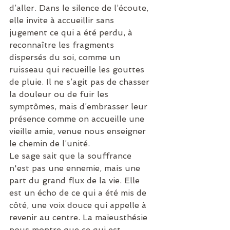
d’aller. Dans le silence de l’écoute, 
elle invite à accueillir sans 
jugement ce qui a été perdu, à 
reconnaître les fragments 
dispersés du soi, comme un 
ruisseau qui recueille les gouttes 
de pluie. Il ne s’agit pas de chasser 
la douleur ou de fuir les 
symptômes, mais d’embrasser leur 
présence comme on accueille une 
vieille amie, venue nous enseigner 
le chemin de l’unité.
Le sage sait que la souffrance 
n'est pas une ennemie, mais une 
part du grand flux de la vie. Elle 
est un écho de ce qui a été mis de 
côté, une voix douce qui appelle à 
revenir au centre. La maïeusthésie 
nous montre que ce qui est 