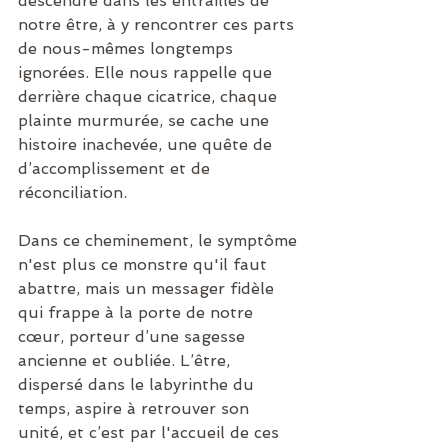
descendre dans les entrailles de 
notre être, à y rencontrer ces parts 
de nous-mêmes longtemps 
ignorées. Elle nous rappelle que 
derrière chaque cicatrice, chaque 
plainte murmurée, se cache une 
histoire inachevée, une quête de 
d’accomplissement et de 
réconciliation.
Dans ce cheminement, le symptôme 
n'est plus ce monstre qu'il faut 
abattre, mais un messager fidèle 
qui frappe à la porte de notre 
cœur, porteur d’une sagesse 
ancienne et oubliée. L’être, 
dispersé dans le labyrinthe du 
temps, aspire à retrouver son 
unité, et c’est par l'accueil de ces 