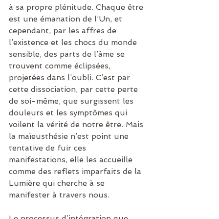
à sa propre plénitude. Chaque être 
est une émanation de l’Un, et 
cependant, par les affres de 
l’existence et les chocs du monde 
sensible, des parts de l’âme se 
trouvent comme éclipsées, 
projetées dans l’oubli. C’est par 
cette dissociation, par cette perte 
de soi-même, que surgissent les 
douleurs et les symptômes qui 
voilent la vérité de notre être. Mais 
la maïeusthésie n’est point une 
tentative de fuir ces 
manifestations, elle les accueille 
comme des reflets imparfaits de la 
Lumière qui cherche à se 
manifester à travers nous.
Le processus d’intégration que 