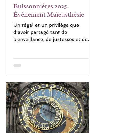
Buissonnières 2025.
Événement Maïeusthésie
Un régal et un privilège que
d'avoir partagé tant de
bienveillance, de justesses et de
reconnections. Vos retours
évoquent également de...