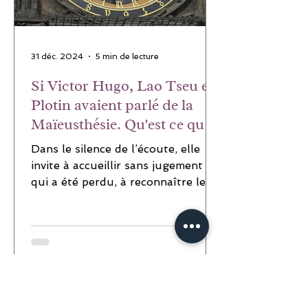
31 déc. 2024
5 min de lecture
Si Victor Hugo, Lao Tseu et
Plotin avaient parlé de la
Maïeusthésie. Qu'est ce que
la maïeusthésie ?
Dans le silence de l’écoute, elle
invite à accueillir sans jugement ce
qui a été perdu, à reconnaître les
fragments dispersés du soi, comme